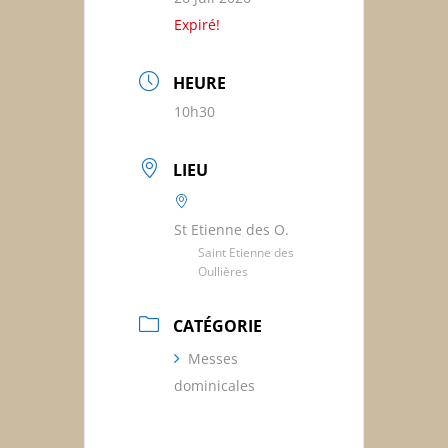
Expiré!
HEURE
10h30
LIEU
St Etienne des O.
Saint Etienne des
Oullières
CATÉGORIE
Messes
dominicales