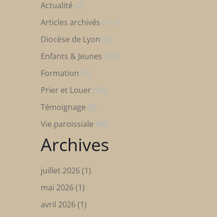
Actualité
(2)
Articles archivés
(117)
Diocèse de Lyon
(9)
Enfants & Jeunes
(10)
Formation
(5)
Prier et Louer
(20)
Témoignage
(5)
Vie paroissiale
(40)
Archives
juillet 2026
(1)
mai 2026
(1)
avril 2026
(1)