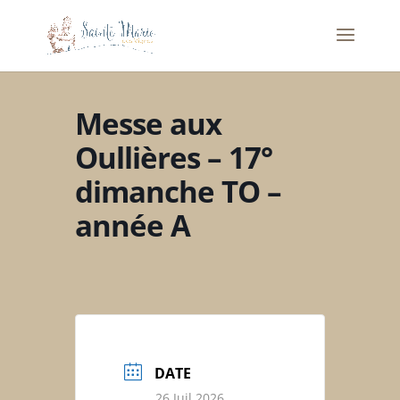
Messe aux
Oullières – 17°
dimanche TO –
année A
DATE
26 Juil 2026