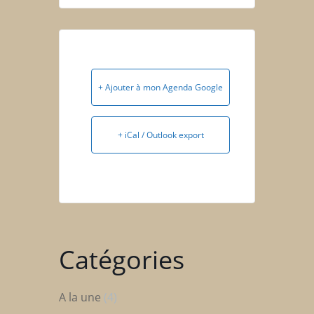
+ Ajouter à mon Agenda Google
+ iCal / Outlook export
Catégories
A la une
(4)