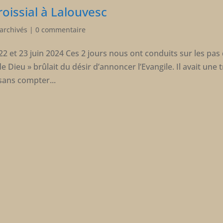
roissial à Lalouvesc
 archivés
|
0 commentaire
22 et 23 juin 2024 Ces 2 jours nous ont conduits sur les pas
 Dieu » brûlait du désir d’annoncer l’Evangile. Il avait une 
sans compter...