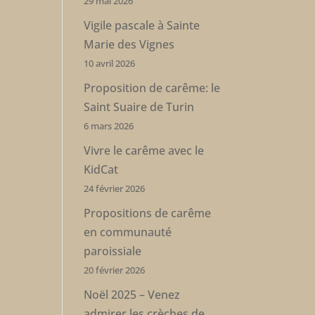
29 mai 2026
Vigile pascale à Sainte
Marie des Vignes
10 avril 2026
Proposition de carême: le
Saint Suaire de Turin
6 mars 2026
Vivre le carême avec le
KidCat
24 février 2026
Propositions de carême
en communauté
paroissiale
20 février 2026
Noël 2025 – Venez
admirer les crèches de