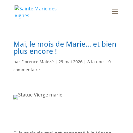
Mai, le mois de Marie… et bien
plus encore !
par
Florence Malézé
|
29 mai 2026
|
A la une
|
0
commentaire