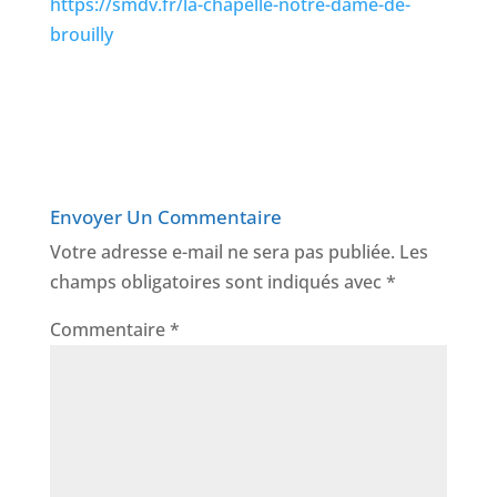
https://smdv.fr/la-chapelle-notre-dame-de-
brouilly
Envoyer Un Commentaire
Votre adresse e-mail ne sera pas publiée.
Les
champs obligatoires sont indiqués avec
*
Commentaire
*