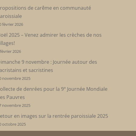
ropositions de carême en communauté
aroissiale
0 février 2026
oël 2025 – Venez admirer les crèches de nos
illages!
 février 2026
imanche 9 novembre : Journée autour des
acristains et sacristines
0 novembre 2025
ollecte de denrées pour la 9° Journée Mondiale
es Pauvres
7 novembre 2025
etour en images sur la rentrée paroissiale 2025
0 octobre 2025