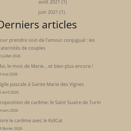
août 2021
(1)
juin 2021
(1)
Derniers articles
our prendre soin de l’amour conjugual : les
raternités de couples
0 juillet 2026
ai, le mois de Marie… et bien plus encore !
9 mai 2026
igile pascale à Sainte Marie des Vignes
0 avril 2026
roposition de carême: le Saint Suaire de Turin
 mars 2026
ivre le carême avec le KidCat
4 février 2026