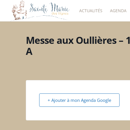
ACTUALITÉS
AGENDA
Messe aux Oullières –
A
+ Ajouter à mon Agenda Google