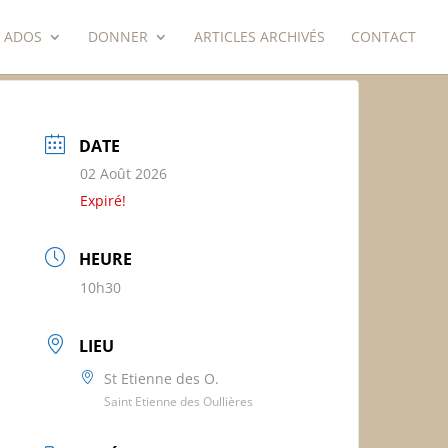
 ADOS
DONNER
ARTICLES ARCHIVÉS
CONTACT
DATE
02 Août 2026
Expiré!
HEURE
10h30
LIEU
St Etienne des O.
Saint Etienne des Oullières