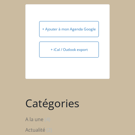
+ Ajouter à mon Agenda Google
+ iCal / Outlook export
Catégories
A la une
(4)
Actualité
(2)