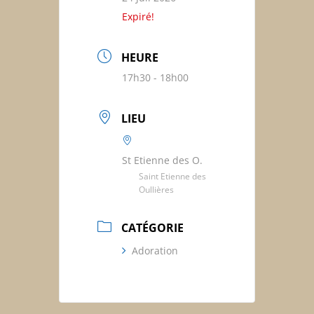
Expiré!
HEURE
17h30 - 18h00
LIEU
St Etienne des O.
Saint Etienne des
Oullières
CATÉGORIE
Adoration