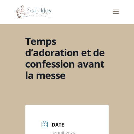
Temps
d’adoration et de
confession avant
la messe
DATE
24 Juil 2026