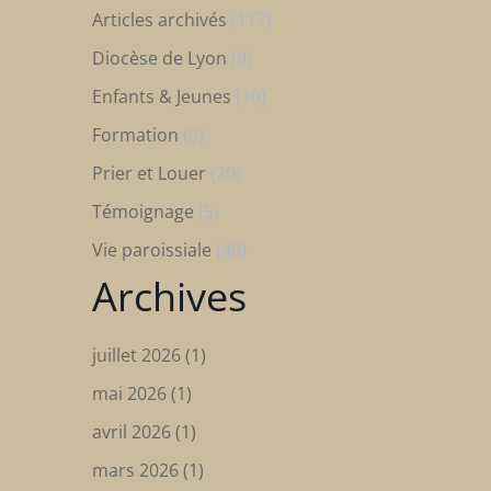
Articles archivés
(117)
Diocèse de Lyon
(9)
Enfants & Jeunes
(10)
Formation
(5)
Prier et Louer
(20)
Témoignage
(5)
Vie paroissiale
(40)
Archives
juillet 2026
(1)
mai 2026
(1)
avril 2026
(1)
mars 2026
(1)