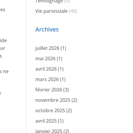
Témoignage
(5)
ges
Vie paroissiale
(40)
Archives
vide
eur
juillet 2026
(1)
s
mai 2026
(1)
avril 2026
(1)
s ne
mars 2026
(1)
février 2026
(3)
r
novembre 2025
(2)
octobre 2025
(2)
avril 2025
(1)
janvier 2025
(2)