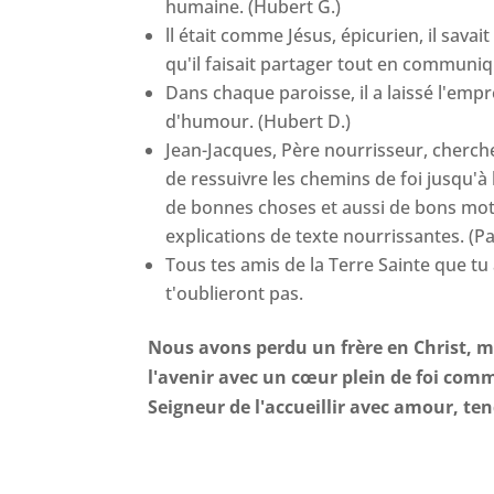
humaine. (Hubert G.)
ll était comme Jésus, épicurien, il sava
qu'il faisait partager tout en communiqu
Dans chaque paroisse, il a laissé l'emp
d'humour. (Hubert D.)
Jean-Jacques, Père nourrisseur, cherche
de ressuivre les chemins de foi jusqu
de bonnes choses et aussi de bons mots
explications de texte nourrissantes. (Pa
Tous tes amis de la Terre Sainte que tu
t'oublieront pas.
Nous avons perdu un frère en Christ, m
l'avenir avec un cœur plein de foi com
Seigneur de l'accueillir avec amour, te