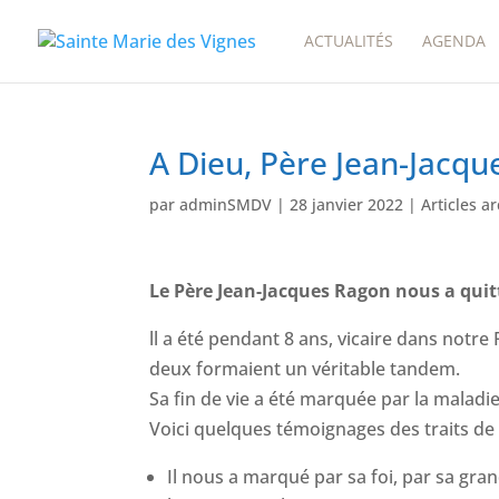
ACTUALITÉS
AGENDA
A Dieu, Père Jean-Jacqu
par
adminSMDV
|
28 janvier 2022
|
Articles a
Le Père Jean-Jacques Ragon nous a quitt
ll a été pendant 8 ans, vicaire dans notre
deux formaient un véritable tandem.
Sa fin de vie a été marquée par la maladie,
Voici quelques témoignages des traits de 
Il nous a marqué par sa foi, par sa gran