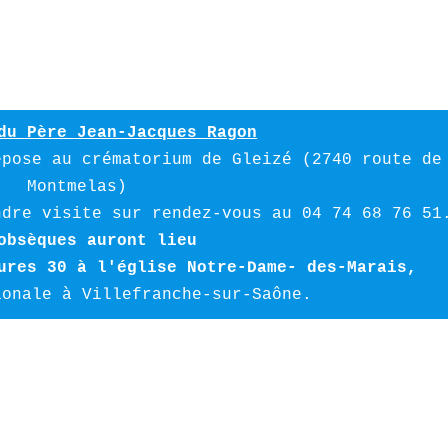
du Père Jean-Jacques Ragon
pose au crématorium de Gleizé (2740 route de 
Montmelas) 

obsèques auront lieu 

ures 30 à l'église Notre-Dame- des-Marais, 
ionale à Villefranche-sur-Saône.