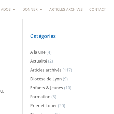
 ADOS
DONNER
ARTICLES ARCHIVÉS
CONTACT
Catégories
A la une
(4)
Actualité
(2)
Articles archivés
(117)
Diocèse de Lyon
(9)
Enfants & Jeunes
(10)
cu.
Formation
(5)
Prier et Louer
(20)