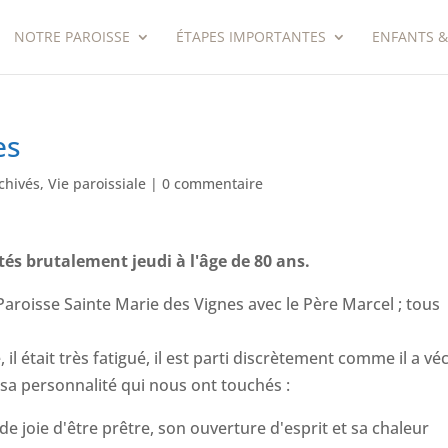
NOTRE PAROISSE
ÉTAPES IMPORTANTES
ENFANTS &
es
rchivés
,
Vie paroissiale
|
0 commentaire
és brutalement jeudi à l'âge de 80 ans.
 Paroisse Sainte Marie des Vignes avec le Père Marcel ; tous
 il était très fatigué, il est parti discrètement comme il a vé
sa personnalité qui nous ont touchés :
de joie d'être prêtre, son ouverture d'esprit et sa chaleur