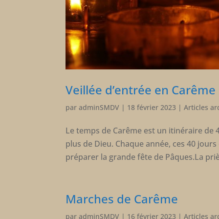
Veillée d’entrée en Carême
par
adminSMDV
|
18 février 2023
|
Articles ar
Le temps de Carême est un itinéraire de
plus de Dieu. Chaque année, ces 40 jours 
préparer la grande fête de Pâques.La prièr
Marches de Carême
par
adminSMDV
|
16 février 2023
|
Articles ar