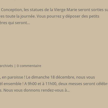
Conception, les statues de la Vierge Marie seront sorties su
ères toute la journée. Vous pourrez y déposer des petits
res qui seront...
 archivés
|
0 commentaire
, en paroisse ! Le dimanche 18 décembre, nous vous
ël ensemble ! A 9h00 et à 11h00, deux messes seront céléb
es. Nous vous donnons rendez-vous à...