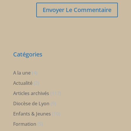
Catégories
A la une
(4)
Actualité
(2)
Articles archivés
(117)
Diocèse de Lyon
(9)
Enfants & Jeunes
(10)
Formation
(5)