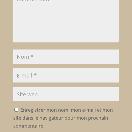
Enregistrer mon nom, mon e-mail et mon
site dans le navigateur pour mon prochain
commentaire.