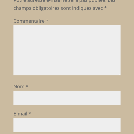
Votre adresse e-mail ne sera pas publiée.
Les
champs obligatoires sont indiqués avec
*
Commentaire
*
Nom
*
E-mail
*