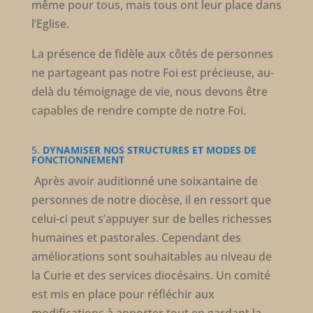
même pour tous, mais tous ont leur place dans
l’Eglise.
La présence de fidèle aux côtés de personnes
ne partageant pas notre Foi est précieuse, au-
delà du témoignage de vie, nous devons être
capables de rendre compte de notre Foi.
5.
DYNAMISER NOS STRUCTURES ET MODES DE
FONCTIONNEMENT
Après avoir auditionné une soixantaine de
personnes de notre diocèse, il en ressort que
celui-ci peut s’appuyer sur de belles richesses
humaines et pastorales. Cependant des
améliorations sont souhaitables au niveau de
la Curie et des services diocésains. Un comité
est mis en place pour réfléchir aux