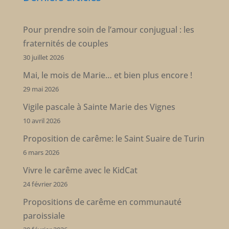
Pour prendre soin de l’amour conjugual : les
fraternités de couples
30 juillet 2026
Mai, le mois de Marie… et bien plus encore !
29 mai 2026
Vigile pascale à Sainte Marie des Vignes
10 avril 2026
Proposition de carême: le Saint Suaire de Turin
6 mars 2026
Vivre le carême avec le KidCat
24 février 2026
Propositions de carême en communauté
paroissiale