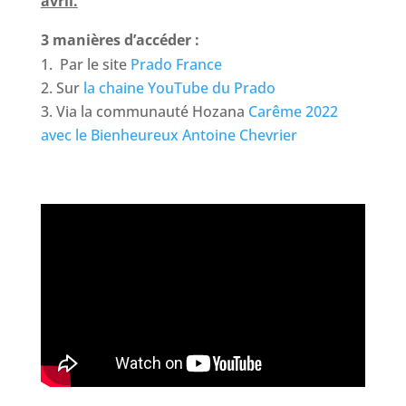
avril.
3 manières d’accéder :
Par le site
Prado France
Sur
la chaine YouTube du Prado
Via la communauté Hozana
Carême 2022
avec le Bienheureux Antoine Chevrier