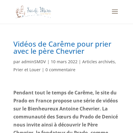
Vidéos de Carême pour prier
avec le père Chevrier
par
adminSMDV
|
10 mars 2022
|
Articles archivés
,
Prier et Louer
|
0 commentaire
Pendant tout le temps de Carême, le site du
Prado en France propose une série de vidéos
sur le Bienheureux Antoine Chevrier. La
communauté des Sœurs du Prado de Denicé
nous invite ainsi à découvrir le Père
Chevrier, le fondateur du Prado, comme