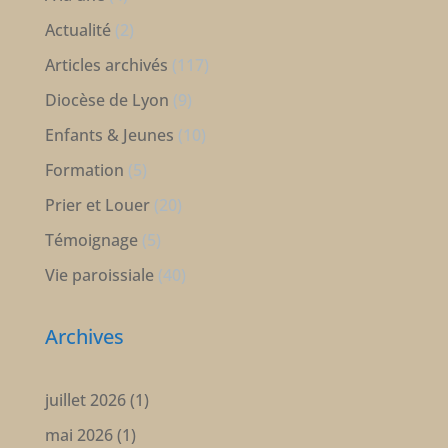
Actualité
(2)
Articles archivés
(117)
Diocèse de Lyon
(9)
Enfants & Jeunes
(10)
Formation
(5)
Prier et Louer
(20)
Témoignage
(5)
Vie paroissiale
(40)
Archives
juillet 2026
(1)
mai 2026
(1)