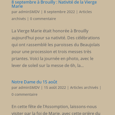
8 septembre à Brouilly : Nativité de la Vierge
Marie
par
adminSMDV
|
8 septembre 2022
|
Articles
archivés
|
0 commentaire
La Vierge Marie était honorée à Brouilly
aujourd’hui pour sa nativité. Des célébrations
qui ont rassemblé les paroisses du Beaujolais
pour une procession et trois messes très
priantes. Voici la journée en photo, avec le
lever de soleil sur la messe de 6h, la...
Notre Dame du 15 août
par
adminSMDV
|
15 août 2022
|
Articles archivés
|
0 commentaire
En cette fête de l’Assomption, laissons-nous
visiter par la foi de Marie, avec cette prière du