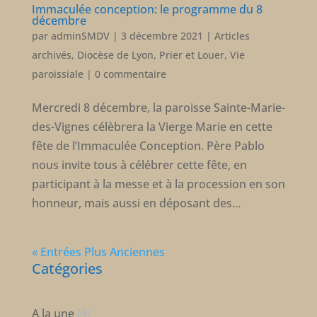
Immaculée conception: le programme du 8
décembre
par
adminSMDV
|
3 décembre 2021
|
Articles
archivés
,
Diocèse de Lyon
,
Prier et Louer
,
Vie
paroissiale
|
0 commentaire
Mercredi 8 décembre, la paroisse Sainte-Marie-
des-Vignes célèbrera la Vierge Marie en cette
fête de l’Immaculée Conception. Père Pablo
nous invite tous à célébrer cette fête, en
participant à la messe et à la procession en son
honneur, mais aussi en déposant des...
« Entrées Plus Anciennes
Catégories
A la une
(4)